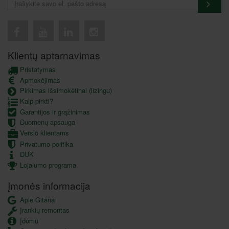
Klientų aptarnavimas
Pristatymas
Apmokėjimas
Pirkimas išsimokėtinai (lizingu)
Kaip pirkti?
Garantijos ir grąžinimas
Duomenų apsauga
Verslo klientams
Privatumo politika
DUK
Lojalumo programa
Įmonės informacija
Apie Gitana
Įrankių remontas
Įdomu