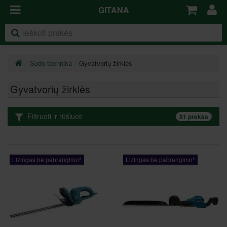
GITANA
Sodo technika
Gyvatvorių žirklės
Gyvatvorių žirklės
Filtruoti ir rūšiuoti
81 prekės
Lizingas be pabrangimo*
Lizingas be pabrangimo*