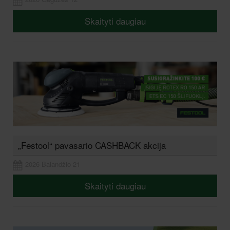
Skaityti daugiau
„Festool“ pavasario CASHBACK akcija
2026 Balandžio 21
Skaityti daugiau