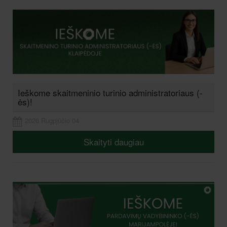
Ieškome skaitmeninio turinio administratoriaus (-
ės)!
2026 Rugpjūčio 04
Skaityti daugiau