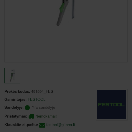
Prekės kodas:
491594_FES
Gamintojas:
FESTOOL
Sandėlyje:
Yra sandėlyje
Pristatymas:
Nemokamai!
Klauskite el.paštu:
festool@gitana.lt