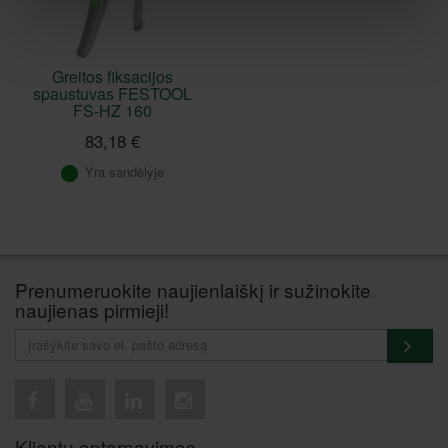
Greitos fiksacijos
spaustuvas FESTOOL
FS-HZ 160
83,18 €
Yra sandėlyje
Prenumeruokite naujienlaiškį ir sužinokite
naujienas pirmieji!
Klientų aptarnavimas