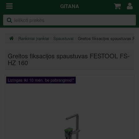
GITANA
Rankiniai įrankiai
Spaustuvai
Greitos fiksacijos spaustuvas 
Greitos fiksacijos spaustuvas FESTOOL FS-
HZ 160
Lizingas iki 10 mėn. be pabrangimo!*