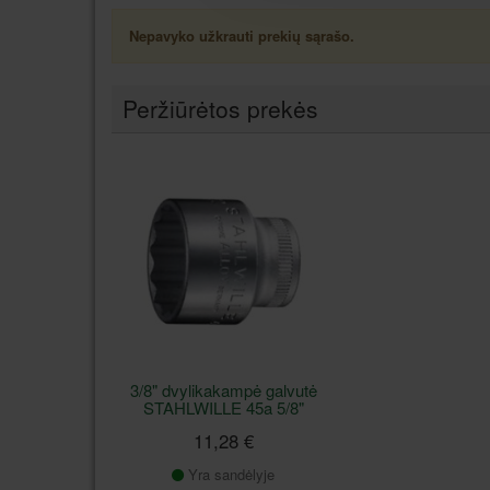
Nepavyko užkrauti prekių sąrašo.
Peržiūrėtos prekės
3/8" dvylikakampė galvutė
STAHLWILLE 45a 5/8"
11,28 €
Yra sandėlyje