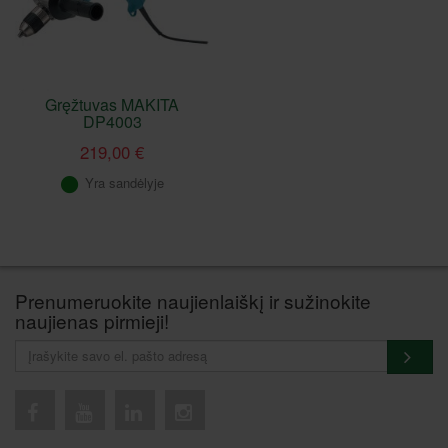
Gręžtuvas MAKITA
DP4003
219,00 €
Yra sandėlyje
Prenumeruokite naujienlaiškį ir sužinokite
naujienas pirmieji!