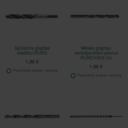
Spiralinis grąžtas
Metalo grąžtas
medžiui RUKO
nerūdijančiam plienui
RUKO HSS-Co
1,90 €
1,86 €
Pasirinkite prekės variantą
Pasirinkite prekės variantą