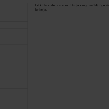
Labirinto sistemos konstrukcija saugo variklį ir guol
funkcija.