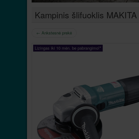
Kampinis šlifuoklis MAKI
←
Ankstesnė prekė
Lizingas iki 10 mėn. be pabrangimo!*