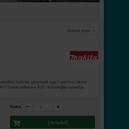
Sekanti prekė
→
aleidimo funkcija, garantuoja lygų ir pastovų įrankio
 AVT-šoninė rankena ir SJS² technologija sumažina
Kiekis
Į krepšelį