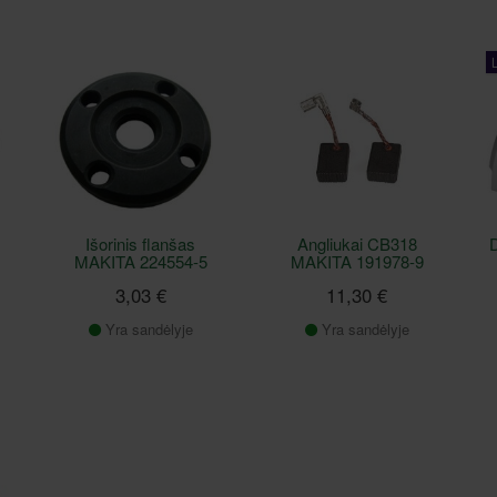
Išorinis flanšas
Angliukai CB318
D
MAKITA 224554-5
MAKITA 191978-9
3,03 €
11,30 €
Yra sandėlyje
Yra sandėlyje