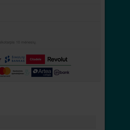
aikotarpis 10 mėnesių.