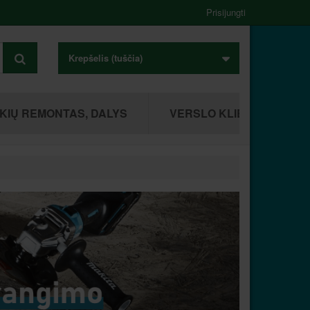
Prisijungti
Krepšelis
(tuščia)
KIŲ REMONTAS, DALYS
VERSLO KLIENTAMS