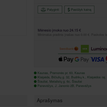
Palyginti
Pasiūlyk kainą
Mėnesio įmoka nuo 24.15 €
Minimalus pradinis įnašas nuo 0.00 €. Paskolos l
Kaunas, Pramonės pr. 63, Kaunas
Klaipėda, Bičiulių g. 32, Budrikų k., Klaipėdos raj.
Šiauliai, Metalistų g. 6c, Šiauliai
Panevėžys, J. Janonio 2B, Panevėžys
Aprašymas