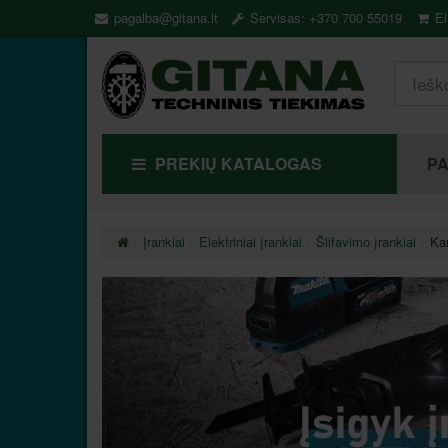
pagalba@gitana.lt
Servisas: +370 700 55019
El
PREKIŲ KATALOGAS
P
Įrankiai
Elektriniai įrankiai
Šlifavimo įrankiai
Ka