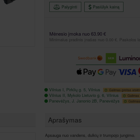
Palyginti
Pasiūlyk kainą
Mėnesio įmoka nuo 63.90 €
Minimalus pradinis įnašas nuo 0.00 €. Paskolos l
Vilnius I, Pirklių g. 5, Vilnius
Galimas greitas atsiė
Vilnius II, Mykolo Lietuvio g. 6, Vilnius
Galimas 
Panevėžys, J. Janonio 2B, Panevėžys
Galimas 
Aprašymas
Apsauga nuo vandens, dulkių ir trumpojo jungimo.