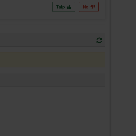
Taip
Ne