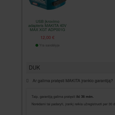
USB įkrovimo
adapteris MAKITA 40V
MAX XGT ADP001G
12,00 €
Yra sandėlyje
DUK
Ar galima pratęsti MAKITA įrankio garantiją?
Taip, garantiją galima pratęsti
iki 36 mėn.
Norėdami tai padaryti, įrankį reikia užregistruoti per 30