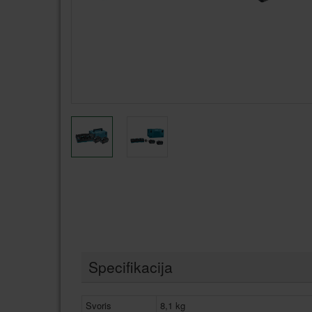
Specifikacija
Svoris
8,1 kg