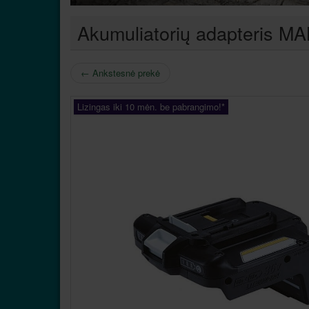
Akumuliatorių adapteris 
←
Ankstesnė prekė
Lizingas iki 10 mėn. be pabrangimo!*