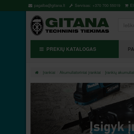
pagalba@gitana.lt
Servisas: +370 700 55019
El
PREKIŲ KATALOGAS
P
Įrankiai
Akumuliatoriniai įrankiai
Įrankių akumuliato