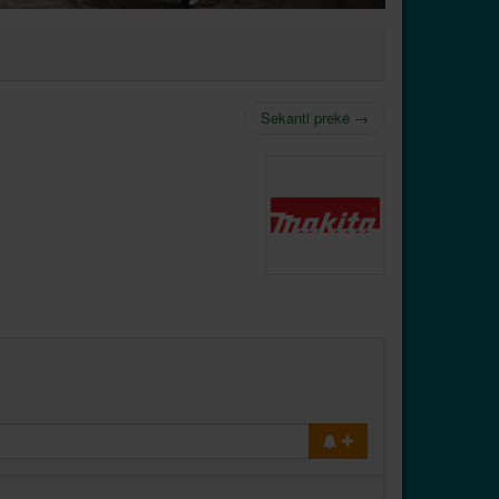
Sekanti prekė
→