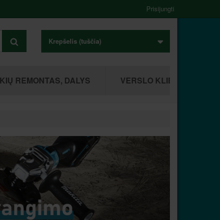
Prisijungti
Krepšelis
(tuščia)
KIŲ REMONTAS, DALYS
VERSLO KLIENTAMS