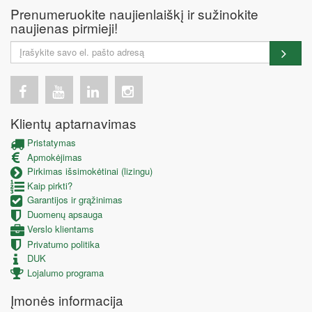
Prenumeruokite naujienlaiškį ir sužinokite
naujienas pirmieji!
Klientų aptarnavimas
Pristatymas
Apmokėjimas
Pirkimas išsimokėtinai (lizingu)
Kaip pirkti?
Garantijos ir grąžinimas
Duomenų apsauga
Verslo klientams
Privatumo politika
DUK
Lojalumo programa
Įmonės informacija