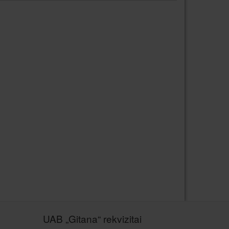
UAB „Gitana“ rekvizitai