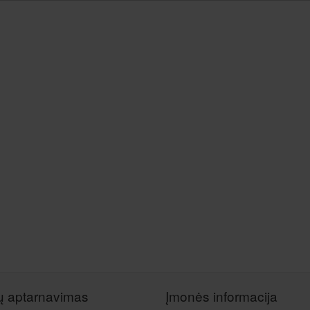
tų aptarnavimas
Įmonės informacija