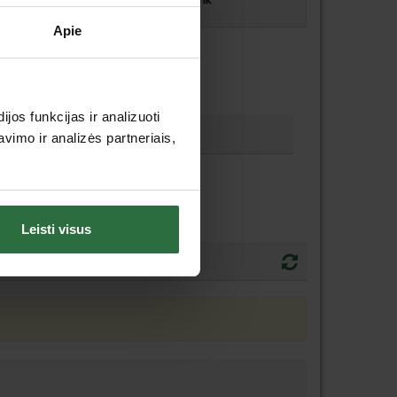
Apie
os funkcijas ir analizuoti
imo ir analizės partneriais,
Leisti visus