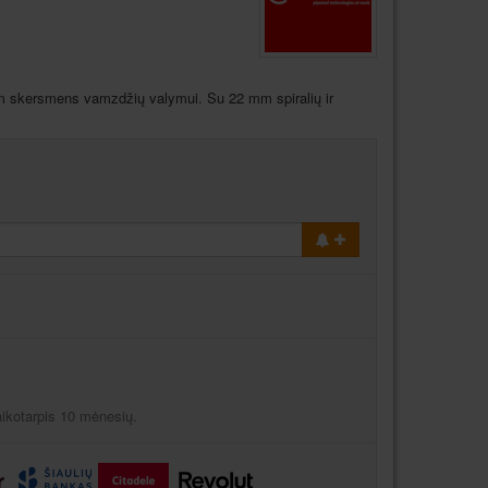
m skersmens vamzdžių valymui. Su 22 mm spiralių ir
aikotarpis 10 mėnesių.