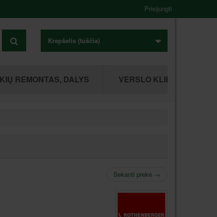
Prisijungti
Krepšelis
(tuščia)
KIŲ REMONTAS, DALYS
VERSLO KLIENTAMS
Sekanti prekė
→