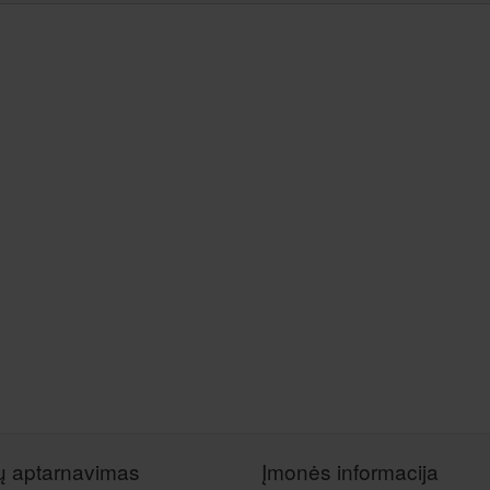
tų aptarnavimas
Įmonės informacija