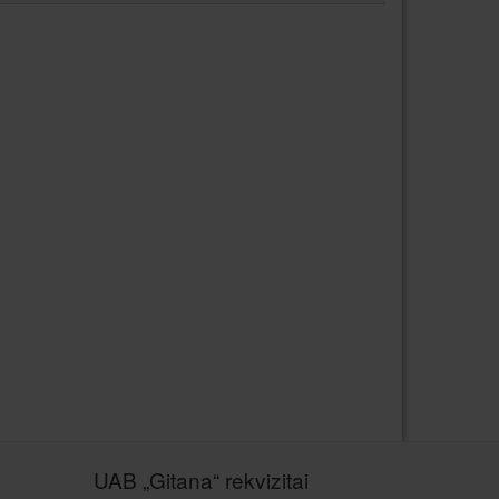
UAB „Gitana“ rekvizitai