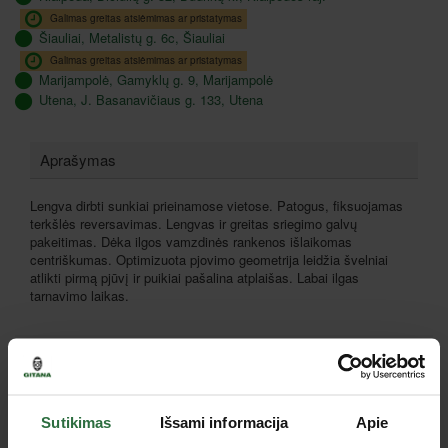
Galimas greitas atsiėmimas ar pristatymas
Šiauliai, Metalistų g. 6c, Šiauliai
Galimas greitas atsiėmimas ar pristatymas
Marijampolė, Gamyklų g. 9, Marijampolė
Utena, J. Basanavičiaus g. 133, Utena
Aprašymas
Lengva dirbti sunkiai prieinamose vietose. Patogus, fiksuojamas
terkšlės reversavimas. Lengvas ir greitas sriegimo galvų
pakeitimas. Dėka ilgos vamzdinės rankenos išlaikomas
centriškumas. Optimizuota pjovimo geometrija leidžia švelniai
atlikti pirmą pjūvį ir puikiai pašalina atplaišas. Labai ilgas
tarnavimo laikas.
Rekomenduojami priedai
Lizingas be pabrangimo*
Sutikimas
Išsami informacija
Apie