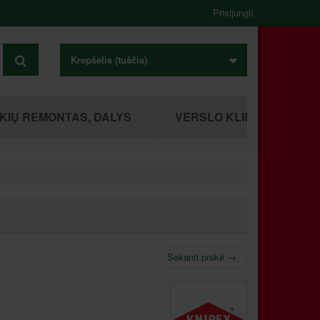
Prisijungti
Krepšelis
(tuščia)
KIŲ REMONTAS, DALYS
VERSLO KLIENTAMS
Sekanti prekė
→