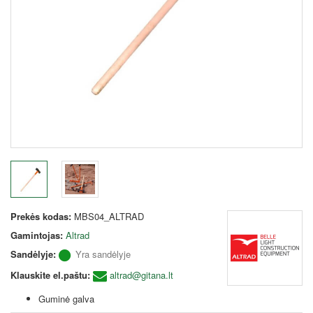
Prekės kodas:
MBS04_ALTRAD
Gamintojas:
Altrad
Sandėlyje:
Yra sandėlyje
Klauskite el.paštu:
altrad@gitana.lt
Guminė galva