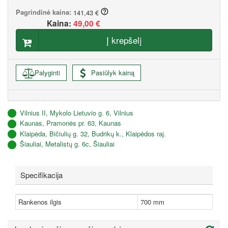
Pagrindinė kaina:
141,43 €
Kaina:
49,00 €
Į krepšelį
Palyginti
Pasiūlyk kainą
Vilnius II, Mykolo Lietuvio g. 6, Vilnius
Kaunas, Pramonės pr. 63, Kaunas
Klaipėda, Bičiulių g. 32, Budrikų k., Klaipėdos raj.
Šiauliai, Metalistų g. 6c, Šiauliai
Specifikacija
Rankenos ilgis
700 mm