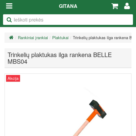
GITANA
Rankiniai įrankiai
Plaktukai
Trinkelių plaktukas ilga rankena 
Trinkelių plaktukas ilga rankena BELLE
MBS04
Akcija