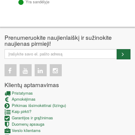
Yra sandėlyje
Prenumeruokite naujienlaiškį ir sužinokite
naujienas pirmieji!
Klientų aptarnavimas
Pristatymas
Apmokėjimas
Pirkimas išsimokėtinai (lizingu)
Kaip pirkti?
Garantijos ir grąžinimas
Duomenų apsauga
Verslo klientams