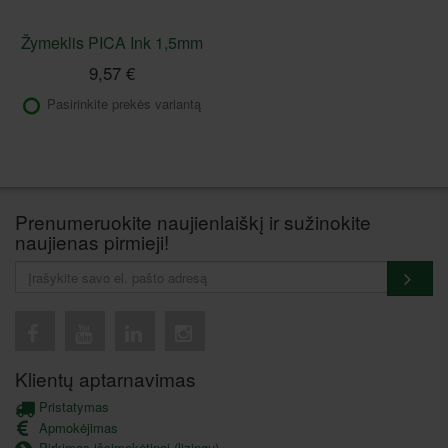
Žymeklis PICA Ink 1,5mm
9,57 €
Pasirinkite prekės variantą
Prenumeruokite naujienlaiškį ir sužinokite
naujienas pirmieji!
Klientų aptarnavimas
Pristatymas
Apmokėjimas
Pirkimas išsimokėtinai (lizingu)