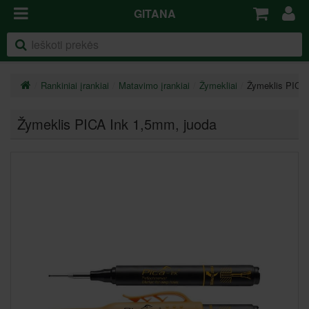
GITANA
Rankiniai įrankiai
Matavimo įrankiai
Žymekliai
Žymeklis PICA
Žymeklis PICA Ink 1,5mm
, juoda