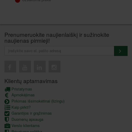
Prenumeruokite naujienlaiškį ir sužinokite
naujienas pirmieji!
Klientų aptarnavimas
Pristatymas
Apmokėjimas
Pirkimas išsimokėtinai (lizingu)
Kaip pirkti?
Garantijos ir grąžinimas
Duomenų apsauga
Verslo klientams
Privatumo politika