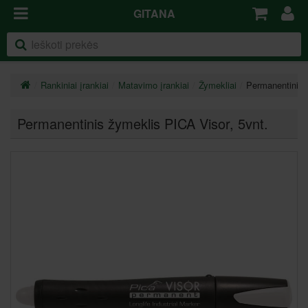
GITANA
Rankiniai įrankiai
Matavimo įrankiai
Žymekliai
Permanentinis 
Permanentinis žymeklis PICA Visor, 5vnt.