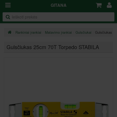
GITANA
Rankiniai įrankiai
Matavimo įrankiai
Gulsčiukai
Gulsčiukas 2
Gulsčiukas 25cm 70T Torpedo STABILA