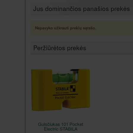
Jus dominančios panašios prekės
Nepavyko užkrauti prekių sąrašo.
Peržiūrėtos prekės
Gulsčiukas 101 Pocket
Electric STABILA