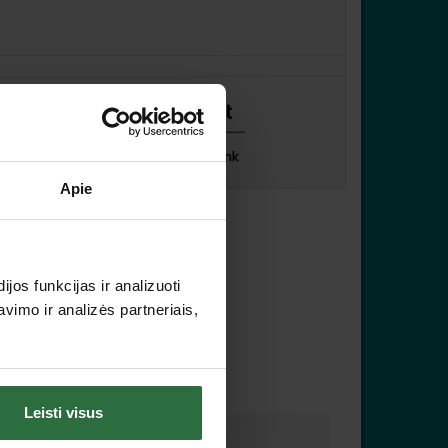
Apie
os funkcijas ir analizuoti
imo ir analizės partneriais,
Leisti visus