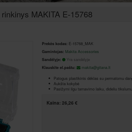
ų rinkinys MAKITA E-15768
Prekės kodas:
E-15768_MAK
Gamintojas:
Makita Accessories
Sandėlyje:
Yra sandėlyje
Klauskite el.paštu:
makita@gitana.lt
Patogus plastikinis dėklas su permatomu dang
Aukšta kokybė
Pasižymi ilgu tarnavimo laiku, dideliu tikslumu
Kaina:
26,26 €