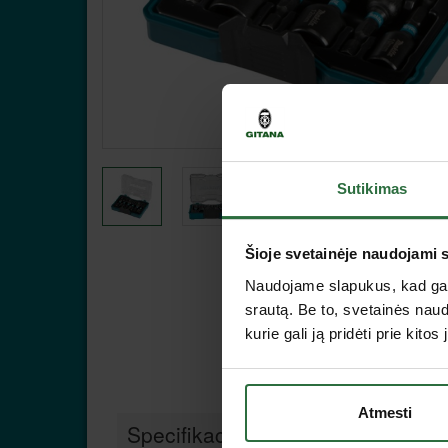
Sutikimas
Šioje svetainėje naudojami 
Naudojame slapukus, kad galė
srautą. Be to, svetainės nau
kurie gali ją pridėti prie kit
Atmesti
Specifikacija