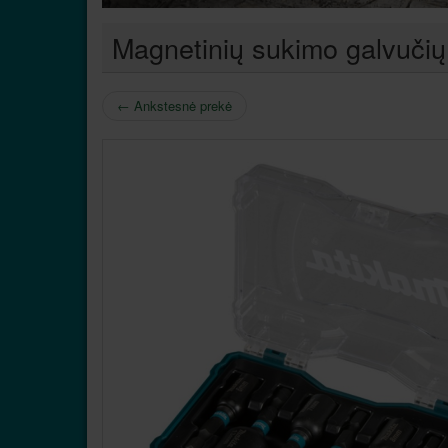
Magnetinių sukimo galvuči
←
Ankstesnė prekė