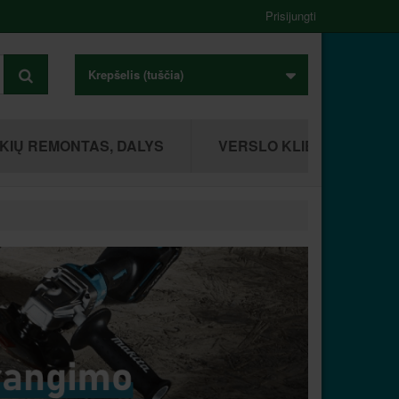
Prisijungti
Krepšelis
(tuščia)
KIŲ REMONTAS, DALYS
VERSLO KLIENTAMS