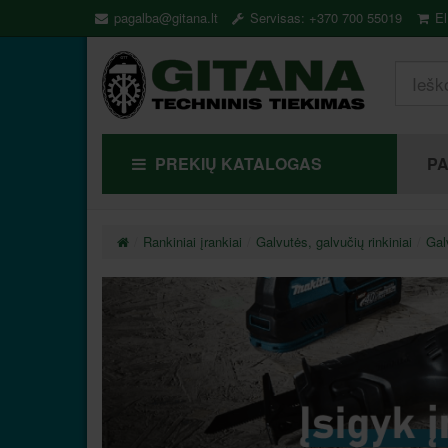
pagalba@gitana.lt
Servisas: +370 700 55019
El
PREKIŲ KATALOGAS
P
Rankiniai įrankiai
Galvutės, galvučių rinkiniai
Galv