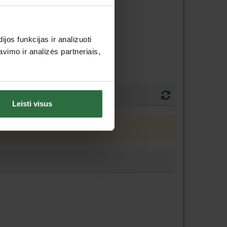
os funkcijas ir analizuoti
imo ir analizės partneriais,
Leisti visus