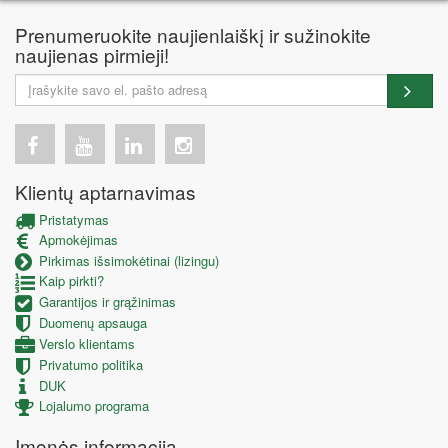
Prenumeruokite naujienlaiškį ir sužinokite
naujienas pirmieji!
Klientų aptarnavimas
Pristatymas
Apmokėjimas
Pirkimas išsimokėtinai (lizingu)
Kaip pirkti?
Garantijos ir grąžinimas
Duomenų apsauga
Verslo klientams
Privatumo politika
DUK
Lojalumo programa
Įmonės informacija