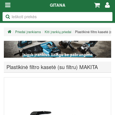
GITANA
Priedai įrankiams
Kiti įrankių priedai
Plastikinė filtro kasetė (su
Plastikinė filtro kasetė (su filtru) MAKITA