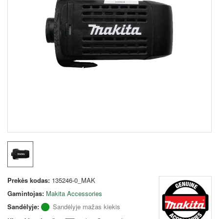
Prekės kodas:
135246-0_MAK
Gamintojas:
Makita Accessories
Sandėlyje:
Sandėlyje mažas kiekis