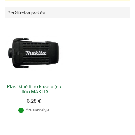
Peržiūrėtos prekės
Plastikinė filtro kasetė (su
filtru) MAKITA
6,28 €
Yra sandėlyje