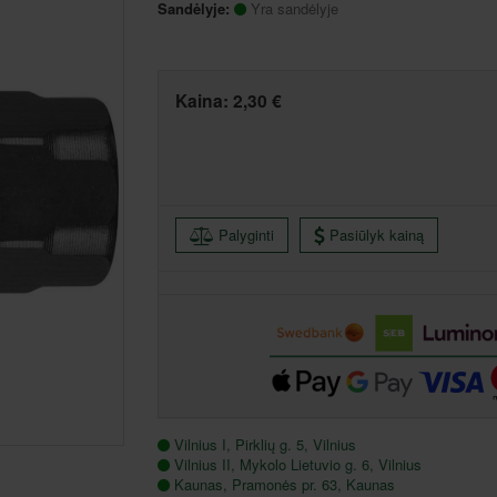
Sandėlyje:
Yra sandėlyje
Kaina:
2,30 €
Palyginti
Pasiūlyk kainą
Vilnius I, Pirklių g. 5, Vilnius
Vilnius II, Mykolo Lietuvio g. 6, Vilnius
Kaunas, Pramonės pr. 63, Kaunas