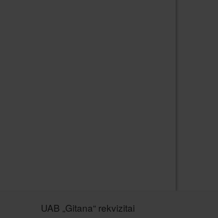
UAB „Gitana“ rekvizitai