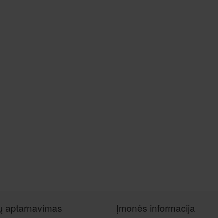
tų aptarnavimas
Įmonės informacija