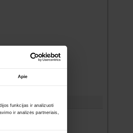
Apie
os funkcijas ir analizuoti
imo ir analizės partneriais,