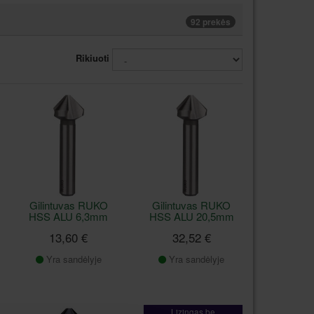
92 prekės
Rikiuoti
Gilintuvas RUKO
Gilintuvas RUKO
HSS ALU 6,3mm
HSS ALU 20,5mm
13,60 €
32,52 €
Yra sandėlyje
Yra sandėlyje
Lizingas be