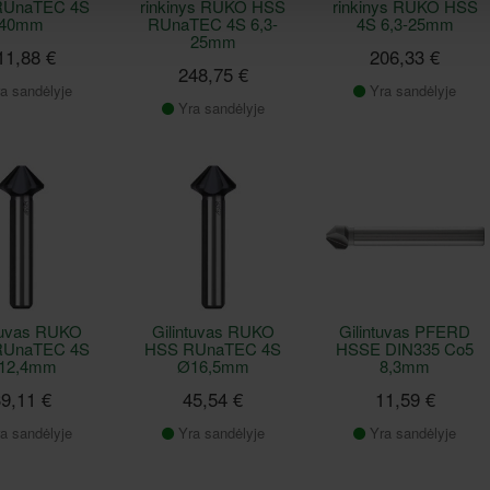
RUnaTEC 4S
rinkinys RUKO HSS
rinkinys RUKO HSS
40mm
RUnaTEC 4S 6,3-
4S 6,3-25mm
25mm
11,88 €
206,33 €
248,75 €
a sandėlyje
Yra sandėlyje
Yra sandėlyje
ntuvas RUKO
Gilintuvas RUKO
Gilintuvas PFERD
RUnaTEC 4S
HSS RUnaTEC 4S
HSSE DIN335 Co5
12,4mm
Ø16,5mm
8,3mm
9,11 €
45,54 €
11,59 €
a sandėlyje
Yra sandėlyje
Yra sandėlyje