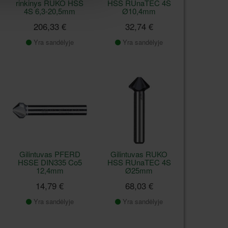
rinkinys RUKO HSS
HSS RUnaTEC 4S
4S 6,3-20,5mm
Ø10,4mm
206,33 €
32,74 €
Yra sandėlyje
Yra sandėlyje
Gilintuvas PFERD
Gilintuvas RUKO
HSSE DIN335 Co5
HSS RUnaTEC 4S
12,4mm
Ø25mm
14,79 €
68,03 €
Yra sandėlyje
Yra sandėlyje