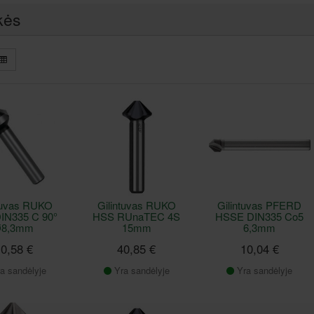
kės
ntuvas RUKO
Gilintuvas RUKO
Gilintuvas PFERD
IN335 C 90°
HSS RUnaTEC 4S
HSSE DIN335 Co5
8,3mm
15mm
6,3mm
0,58 €
40,85 €
10,04 €
a sandėlyje
Yra sandėlyje
Yra sandėlyje