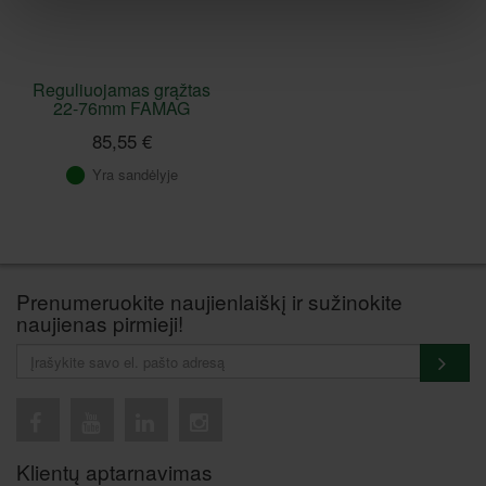
Reguliuojamas grąžtas
22-76mm FAMAG
85,55 €
Yra sandėlyje
Prenumeruokite naujienlaiškį ir sužinokite
naujienas pirmieji!
Klientų aptarnavimas