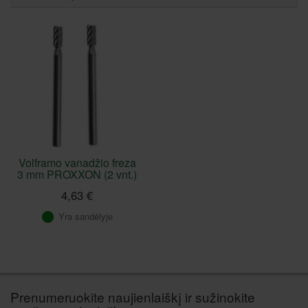
Volframo vanadžio freza
3 mm PROXXON (2 vnt.)
4,63 €
Yra sandėlyje
Prenumeruokite naujienlaiškį ir sužinokite