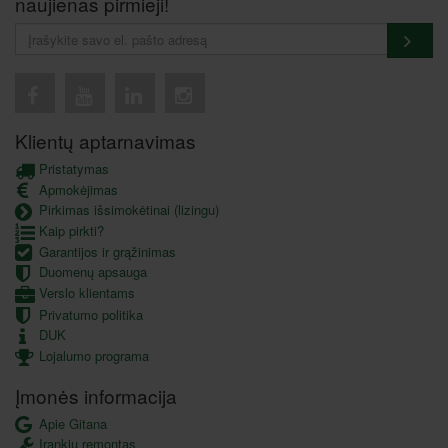
naujienas pirmieji!
Klientų aptarnavimas
Pristatymas
Apmokėjimas
Pirkimas išsimokėtinai (lizingu)
Kaip pirkti?
Garantijos ir grąžinimas
Duomenų apsauga
Verslo klientams
Privatumo politika
DUK
Lojalumo programa
Įmonės informacija
Apie Gitana
Įrankių remontas