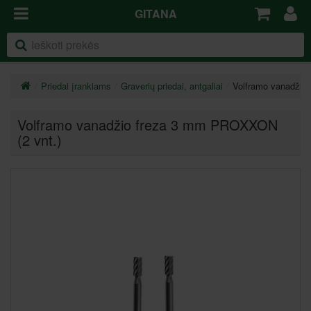
GITANA
Priedai įrankiams
Graverių priedai, antgaliai
Volframo vanadžio
Volframo vanadžio freza 3 mm PROXXON
(2 vnt.)