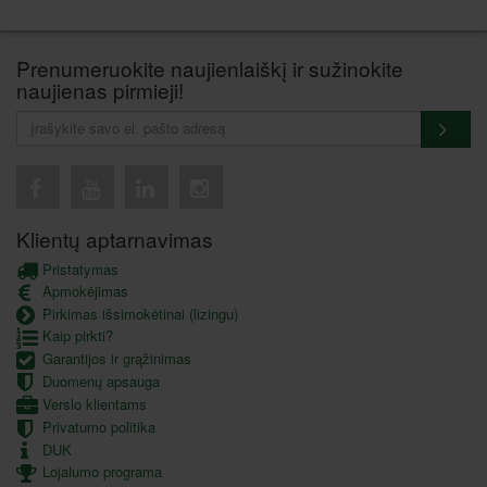
Prenumeruokite naujienlaiškį ir sužinokite
naujienas pirmieji!
Klientų aptarnavimas
Pristatymas
Apmokėjimas
Pirkimas išsimokėtinai (lizingu)
Kaip pirkti?
Garantijos ir grąžinimas
Duomenų apsauga
Verslo klientams
Privatumo politika
DUK
Lojalumo programa