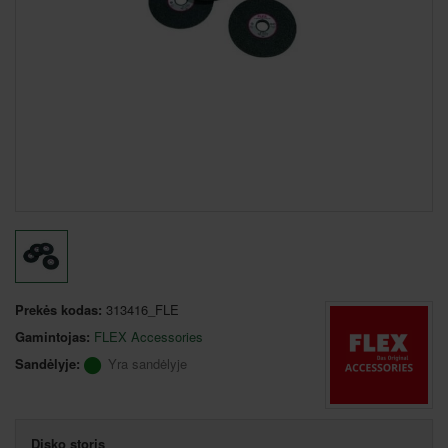
Prekės kodas:
313416_FLE
Gamintojas:
FLEX Accessories
Sandėlyje:
Yra sandėlyje
Disko storis