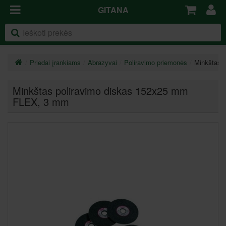
GITANA
Priedai įrankiams
Abrazyvai
Poliravimo priemonės
Minkštas 
Minkštas poliravimo diskas 152x25 mm
FLEX
, 3 mm