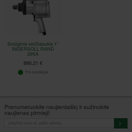
Smūginis veržliasukis 1"
INGERSOLL RAND
295A
886,21 €
Yra sandėlyje
Prenumeruokite naujienlaiškį ir sužinokite
naujienas pirmieji!