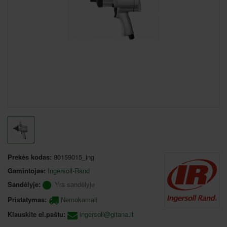
Prekės kodas:
80159015_ing
Gamintojas:
Ingersoll-Rand
Sandėlyje:
Yra sandėlyje
Pristatymas:
Nemokamai!
Klauskite el.paštu:
ingersoll@gitana.lt