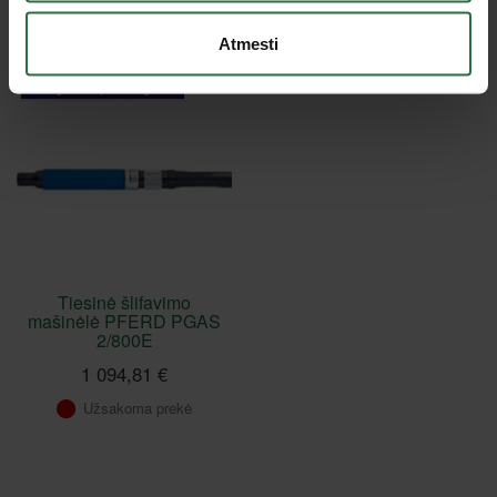
Peržiūrėtos prekės
Atmesti
Lizingas be pabrangimo*
Tiesinė šlifavimo
mašinėlė PFERD PGAS
2/800E
1 094,81 €
Užsakoma prekė