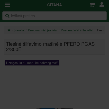
GITANA
Įrankiai
Pneumatiniai įrankiai
Pneumatiniai šlifuokliai
Tiesinė
Tiesinė šlifavimo mašinėlė PFERD PGAS
2/800E
Lizingas iki 10 mėn. be pabrangimo!*