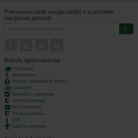
Prenumeruokite naujienlaiškį ir sužinokite
naujienas pirmieji!
Klientų aptarnavimas
Pristatymas
Apmokėjimas
Pirkimas išsimokėtinai (lizingu)
Kaip pirkti?
Garantijos ir grąžinimas
Duomenų apsauga
Verslo klientams
Privatumo politika
DUK
Lojalumo programa