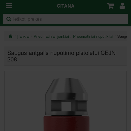
GITANA
Įrankiai
Pneumatiniai įrankiai
Pneumatiniai nupūtikliai
Saugus 
Saugus antgalis nupūtimo pistoletui CEJN
208