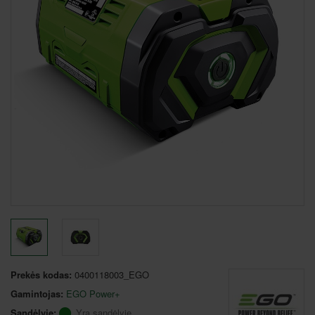
Prekės kodas:
0400118003_EGO
Gamintojas:
EGO Power+
Sandėlyje:
Yra sandėlyje