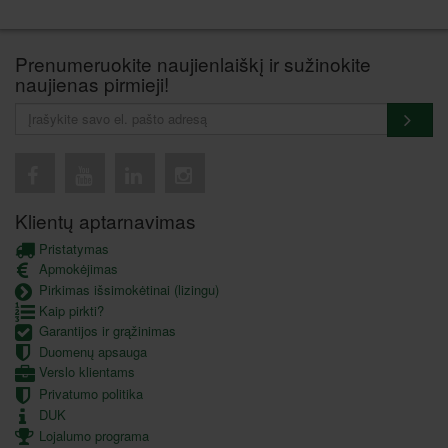
Prenumeruokite naujienlaiškį ir sužinokite
naujienas pirmieji!
Klientų aptarnavimas
Pristatymas
Apmokėjimas
Pirkimas išsimokėtinai (lizingu)
Kaip pirkti?
Garantijos ir grąžinimas
Duomenų apsauga
Verslo klientams
Privatumo politika
DUK
Lojalumo programa