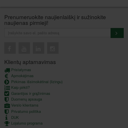
Prenumeruokite naujienlaiškį ir sužinokite
naujienas pirmieji!
Klientų aptarnavimas
Pristatymas
Apmokėjimas
Pirkimas išsimokėtinai (lizingu)
Kaip pirkti?
Garantijos ir grąžinimas
Duomenų apsauga
Verslo klientams
Privatumo politika
DUK
Lojalumo programa