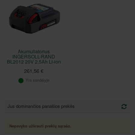
Akumuliatorius
INGERSOLL-RAND
BL2012 20V 2,5Ah Li-ion
261,56 €
Yra sandėlyje
Jus dominančios panašios prekės
Nepavyko užkrauti prekių sąrašo.