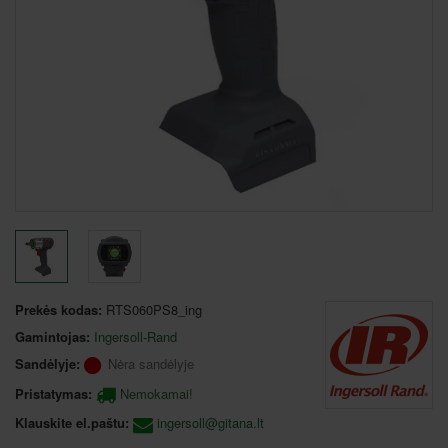
Prekės kodas:
RTS060PS8_ing
Gamintojas:
Ingersoll-Rand
Sandėlyje:
Nėra sandėlyje
Pristatymas:
Nemokamai!
Klauskite el.paštu:
ingersoll@gitana.lt