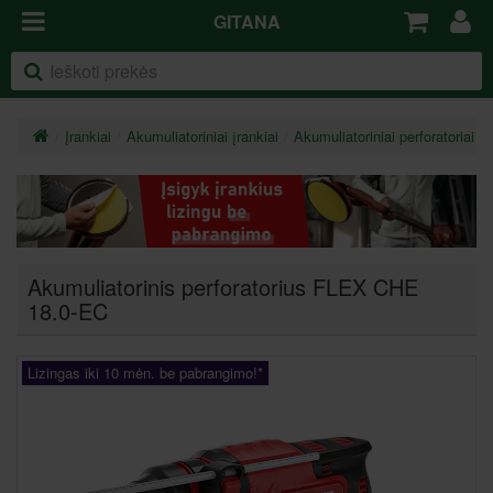
GITANA
Įrankiai
Akumuliatoriniai įrankiai
Akumuliatoriniai perforatoriai
Akumuliatorinis perforatorius FLEX CHE
18.0-EC
Lizingas iki 10 mėn. be pabrangimo!*