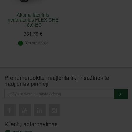
Akumuliatorinis
perforatorius FLEX CHE
18.0-EC
361,79 €
Yra sandėlyje
Prenumeruokite naujienlaiškį ir sužinokite
naujienas pirmieji!
Klientų aptarnavimas
Pristatymas