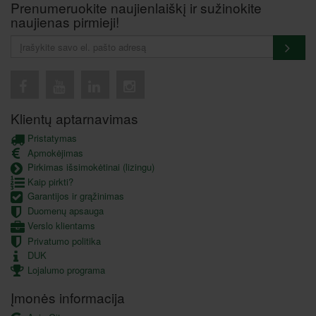
Prenumeruokite naujienlaiškį ir sužinokite
naujienas pirmieji!
Klientų aptarnavimas
Pristatymas
Apmokėjimas
Pirkimas išsimokėtinai (lizingu)
Kaip pirkti?
Garantijos ir grąžinimas
Duomenų apsauga
Verslo klientams
Privatumo politika
DUK
Lojalumo programa
Įmonės informacija