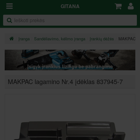
GITANA
Įranga
Sandėliavimo, kėlimo įranga
Įrankių dėžės
MAKPAC lag
MAKPAC lagamino Nr.4 įdėklas 837945-7