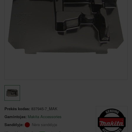
Prekės kodas:
837945-7_MAK
Gamintojas:
Makita Accessories
Sandėlyje:
Nėra sandėlyje