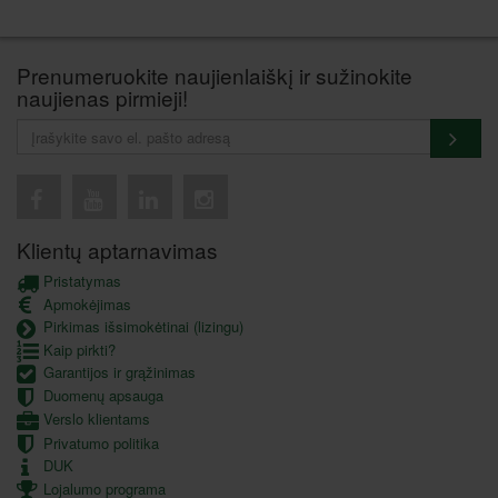
Prenumeruokite naujienlaiškį ir sužinokite
naujienas pirmieji!
Klientų aptarnavimas
Pristatymas
Apmokėjimas
Pirkimas išsimokėtinai (lizingu)
Kaip pirkti?
Garantijos ir grąžinimas
Duomenų apsauga
Verslo klientams
Privatumo politika
DUK
Lojalumo programa