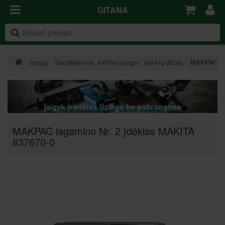
GITANA
Įranga
Sandėliavimo, kėlimo įranga
Įrankių dėžės
MAKPAC lag
MAKPAC lagamino Nr. 2 įdėklas MAKITA
837670-0