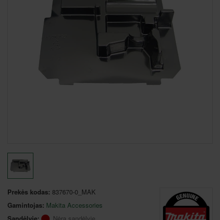
Prekės kodas:
837670-0_MAK
Gamintojas:
Makita Accessories
Sandėlyje:
Nėra sandėlyje