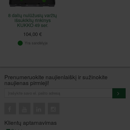
8 dalių nulūžusių varžtų
išsukiklių rinkinys
KUKKO 49 ser.
104,00 €
Yra sandėlyje
Prenumeruokite naujienlaiškį ir sužinokite
naujienas pirmieji!
Klientų aptarnavimas