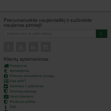
Prenumeruokite naujienlaiškį ir sužinokite
naujienas pirmieji!
Klientų aptarnavimas
Pristatymas
Apmokėjimas
Pirkimas išsimokėtinai (lizingu)
Kaip pirkti?
Garantijos ir grąžinimas
Duomenų apsauga
Verslo klientams
Privatumo politika
DUK