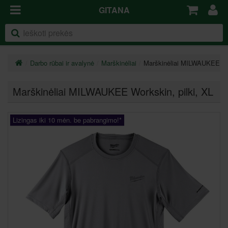
GITANA
Darbo rūbai ir avalynė
Marškinėliai
Marškinėliai MILWAUKEE Wor
Marškinėliai MILWAUKEE Workskin, pilki
, XL
Lizingas iki 10 mėn. be pabrangimo!*