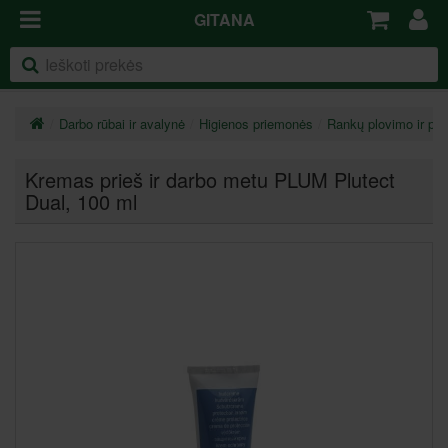
GITANA
Darbo rūbai ir avalynė
Higienos priemonės
Rankų plovimo ir pri
Kremas prieš ir darbo metu PLUM Plutect
Dual
, 100 ml