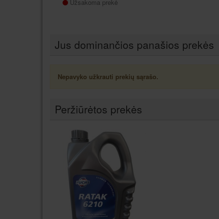
Užsakoma prekė
Jus dominančios panašios prekės
Nepavyko užkrauti prekių sąrašo.
Peržiūrėtos prekės