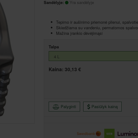
Sandėlyje:
Yra sandėlyje
Tepimo ir aušinimo priemonė plienui, spalvoti
Skiedžiama su vandeniu, permatomos spalvo
Mažina įrankio dėvėjimąsi
Talpa
Kaina:
30,13 €
Palyginti
Pasiūlyk kainą