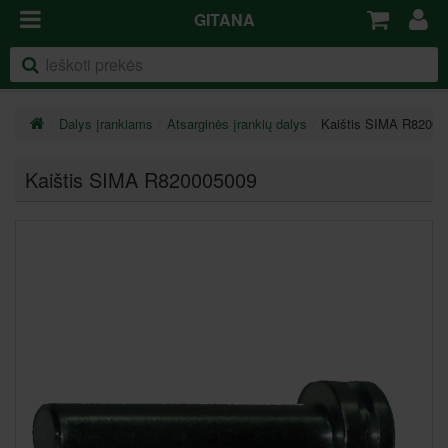
GITANA
Dalys įrankiams
Atsarginės įrankių dalys
Kaištis SIMA R82000
Kaištis SIMA R820005009