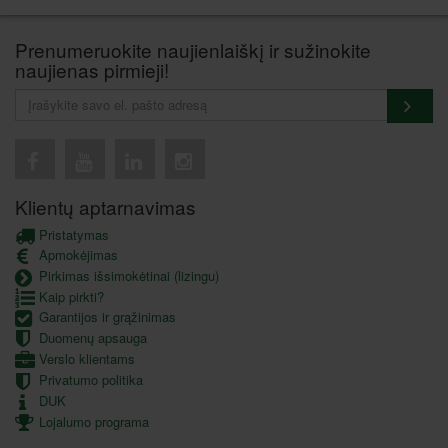
Prenumeruokite naujienlaiškį ir sužinokite
naujienas pirmieji!
Klientų aptarnavimas
Pristatymas
Apmokėjimas
Pirkimas išsimokėtinai (lizingu)
Kaip pirkti?
Garantijos ir grąžinimas
Duomenų apsauga
Verslo klientams
Privatumo politika
DUK
Lojalumo programa