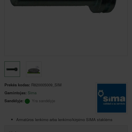
Prekės kodas:
R820005009_SIM
Gamintojas:
Sima
Sandėlyje:
Yra sandėlyje
Armatūros lenkimo arba lenkimo/kirpimo SIMA staklėms