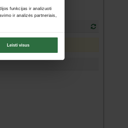
os funkcijas ir analizuoti
imo ir analizės partneriais,
Leisti visus