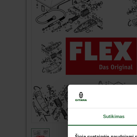
Sutikimas
Šioje svetainėje naudojami 