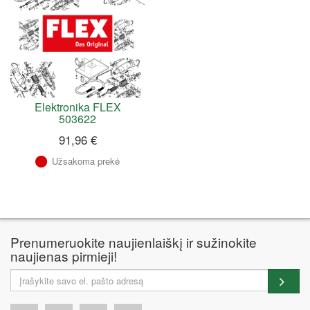
Elektronika FLEX
503622
91,96 €
Užsakoma prekė
Prenumeruokite naujienlaiškį ir sužinokite
naujienas pirmieji!