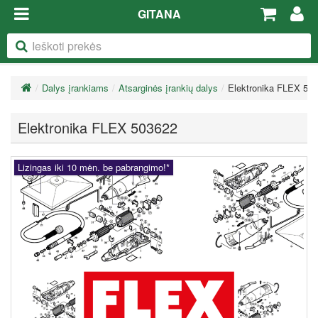
GITANA
Dalys įrankiams
Atsarginės įrankių dalys
Elektronika FLEX 50
Elektronika FLEX 503622
Lizingas iki 10 mėn. be pabrangimo!*