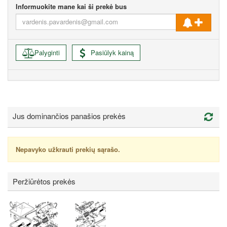
Informuokite mane kai ši prekė bus
Palyginti
Pasiūlyk kainą
Jus dominančios panašios prekės
Nepavyko užkrauti prekių sąrašo.
Peržiūrėtos prekės