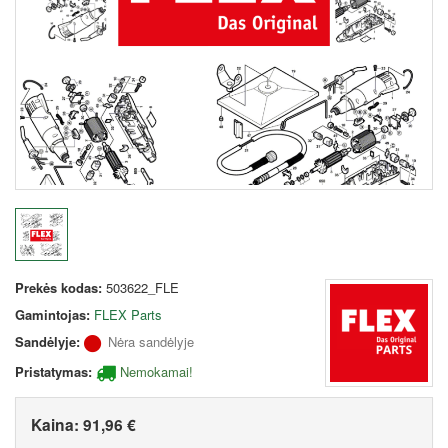
Prekės kodas:
503622_FLE
Gamintojas:
FLEX Parts
Sandėlyje:
Nėra sandėlyje
Pristatymas:
Nemokamai!
Kaina:
91,96 €