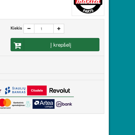
Kiekis
Į krepšelį