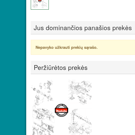
Jus dominančios panašios prekės
Nepavyko užkrauti prekių sąrašo.
Peržiūrėtos prekės