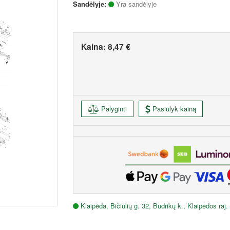
Sandėlyje:
Yra sandėlyje
Kaina:
8,47 €
Palyginti
Pasiūlyk kainą
Klaipėda, Bičiulių g. 32, Budrikų k., Klaipėdos raj.