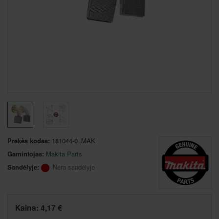
Prekės kodas:
181044-0_MAK
Gamintojas:
Makita Parts
Sandėlyje:
Nėra sandėlyje
Kaina:
4,17 €