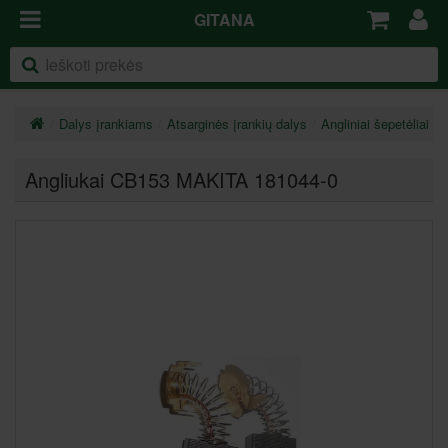
GITANA
Dalys įrankiams
Atsarginės įrankių dalys
Angliniai šepetėliai
Angliukai CB153 MAKITA 181044-0