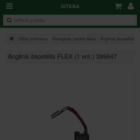
GITANA
Dalys įrankiams
Atsarginės įrankių dalys
Angliniai šepetėliai
Anglinis šepetėlis FLEX (1 vnt.) 399647