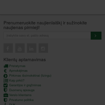
Prenumeruokite naujienlaiškį ir sužinokite
naujienas pirmieji!
Klientų aptarnavimas
Pristatymas
Apmokėjimas
Pirkimas išsimokėtinai (lizingu)
Kaip pirkti?
Garantijos ir grąžinimas
Duomenų apsauga
Verslo klientams
Privatumo politika
DUK