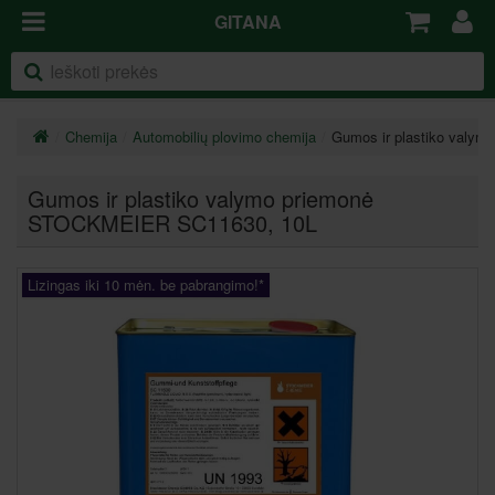
GITANA
Chemija
Automobilių plovimo chemija
Gumos ir plastiko valy
Gumos ir plastiko valymo priemonė
STOCKMEIER SC11630, 10L
Lizingas iki 10 mėn. be pabrangimo!*