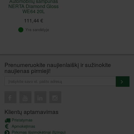
Automobilių šampūnas
NERTA Diamond Gloss
WE64 20L
111,44 €
Yra sandėlyje
Prenumeruokite naujienlaiškį ir sužinokite
naujienas pirmieji!
Klientų aptarnavimas
Pristatymas
Apmokėjimas
Pirkimas išsimokėtinai (lizingu)