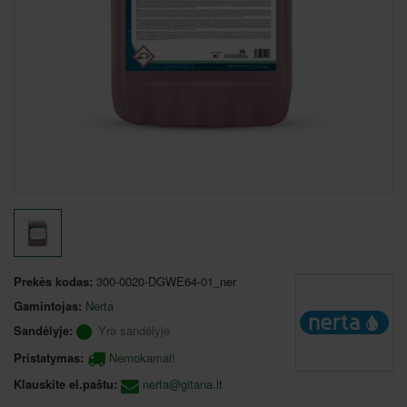
Prekės kodas:
300-0020-DGWE64-01_ner
Gamintojas:
Nerta
Sandėlyje:
Yra sandėlyje
Pristatymas:
Nemokamai!
Klauskite el.paštu:
nerta@gitana.lt