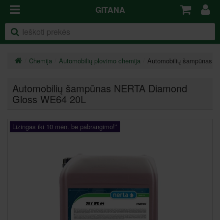
GITANA
Chemija
Automobilių plovimo chemija
Automobilių šampūnas 
Automobilių šampūnas NERTA Diamond
Gloss WE64 20L
Lizingas iki 10 mėn. be pabrangimo!*