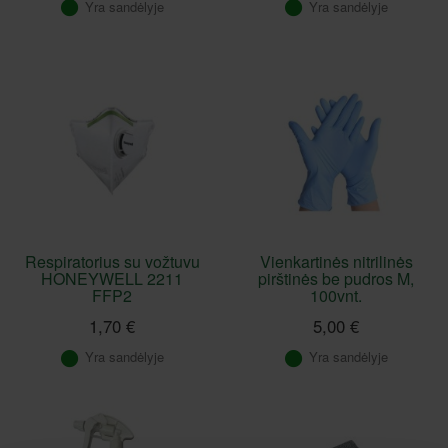
Yra sandėlyje
Yra sandėlyje
Respiratorius su vožtuvu
Vienkartinės nitrilinės
HONEYWELL 2211
pirštinės be pudros M,
FFP2
100vnt.
1,70 €
5,00 €
Yra sandėlyje
Yra sandėlyje