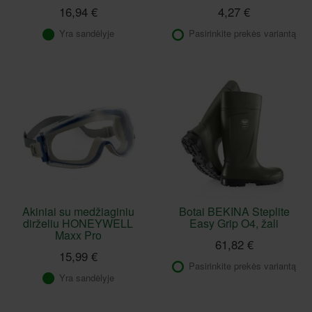
16,94 €
4,27 €
Yra sandėlyje
Pasirinkite prekės variantą
Akiniai su medžiaginiu
Botai BEKINA Steplite
dirželiu HONEYWELL
Easy Grip O4, žali
Maxx Pro
61,82 €
15,99 €
Pasirinkite prekės variantą
Yra sandėlyje