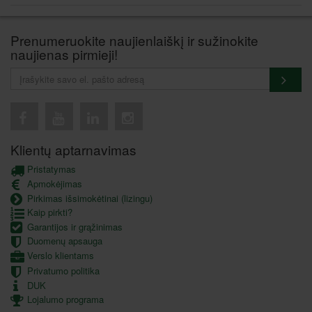
Prenumeruokite naujienlaiškį ir sužinokite
naujienas pirmieji!
Klientų aptarnavimas
Pristatymas
Apmokėjimas
Pirkimas išsimokėtinai (lizingu)
Kaip pirkti?
Garantijos ir grąžinimas
Duomenų apsauga
Verslo klientams
Privatumo politika
DUK
Lojalumo programa