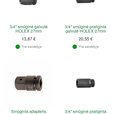
3/4" smūginė galvutė
3/4" smūginė prailginta
HOLEX 27mm
galvutė HOLEX 27mm
13,87 €
20,55 €
Yra sandėlyje
Yra sandėlyje
Smūginis adapteris
3/4" smūginė prailginta