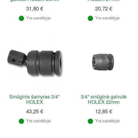
31,80 €
20,72 €
Yra sandėlyje
Yra sandėlyje
Smūginis šarnyras 3/4"
3/4" smūginė galvutė
HOLEX
HOLEX 22mm
43,25 €
12,85 €
Yra sandėlyje
Yra sandėlyje