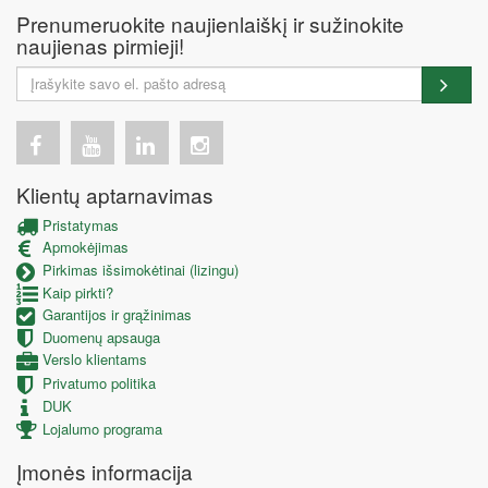
Prenumeruokite naujienlaiškį ir sužinokite
naujienas pirmieji!
Klientų aptarnavimas
Pristatymas
Apmokėjimas
Pirkimas išsimokėtinai (lizingu)
Kaip pirkti?
Garantijos ir grąžinimas
Duomenų apsauga
Verslo klientams
Privatumo politika
DUK
Lojalumo programa
Įmonės informacija