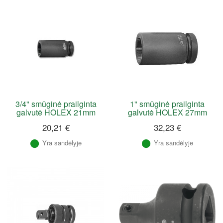
3/4" smūginė prailginta
1" smūginė prailginta
galvutė HOLEX 21mm
galvutė HOLEX 27mm
20,21 €
32,23 €
Yra sandėlyje
Yra sandėlyje