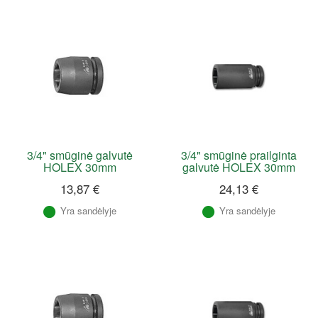
3/4" smūginė galvutė
3/4" smūginė prailginta
HOLEX 30mm
galvutė HOLEX 30mm
13,87 €
24,13 €
Yra sandėlyje
Yra sandėlyje