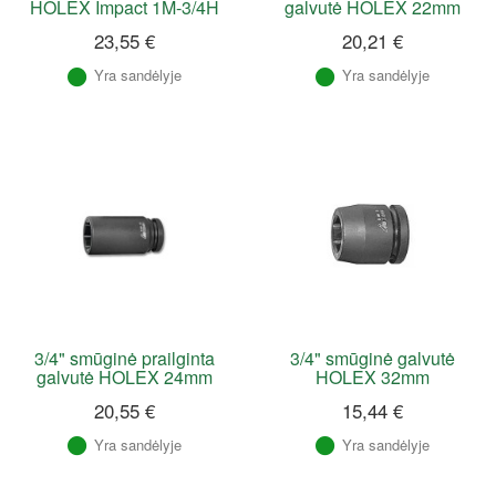
HOLEX Impact 1M-3/4H
galvutė HOLEX 22mm
23,55 €
20,21 €
Yra sandėlyje
Yra sandėlyje
3/4" smūginė prailginta
3/4" smūginė galvutė
galvutė HOLEX 24mm
HOLEX 32mm
20,55 €
15,44 €
Yra sandėlyje
Yra sandėlyje